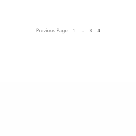
Previous Page
1
…
3
4