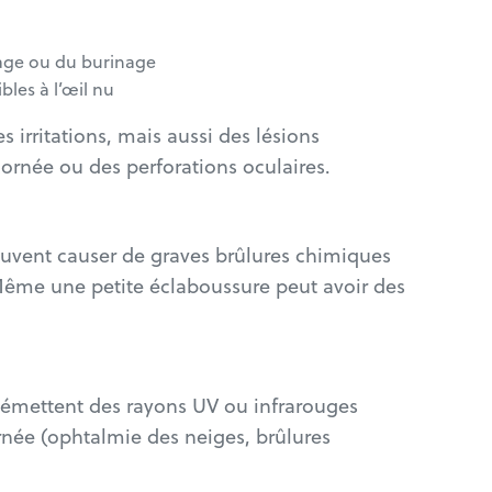
çage ou du burinage
ibles à l’œil nu
irritations, mais aussi des lésions
rnée ou des perforations oculaires.
peuvent causer de graves brûlures chimiques
 Même une petite éclaboussure peut avoir des
 émettent des rayons UV ou infrarouges
née (ophtalmie des neiges, brûlures