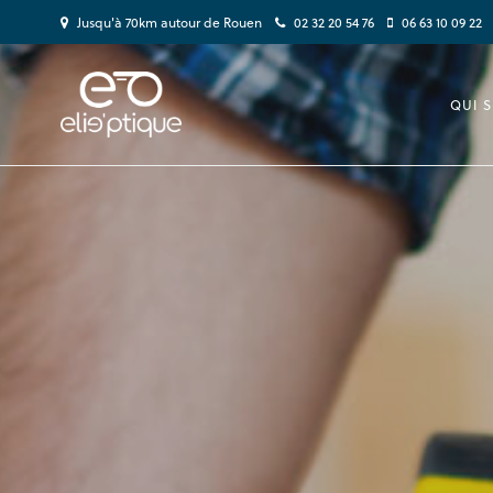
Jusqu'à 70km autour de Rouen
02 32 20 54 76
06 63 10 09 22
QUI S