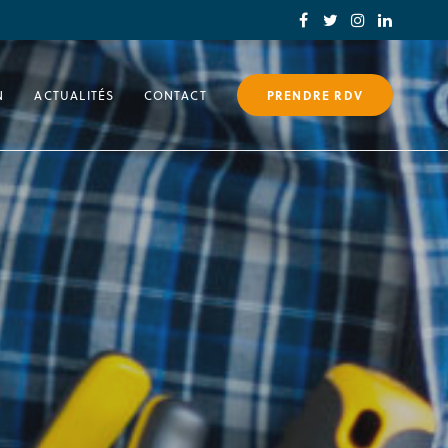
N
ACTUALITÉS
CONTACT
PRENDRE RDV