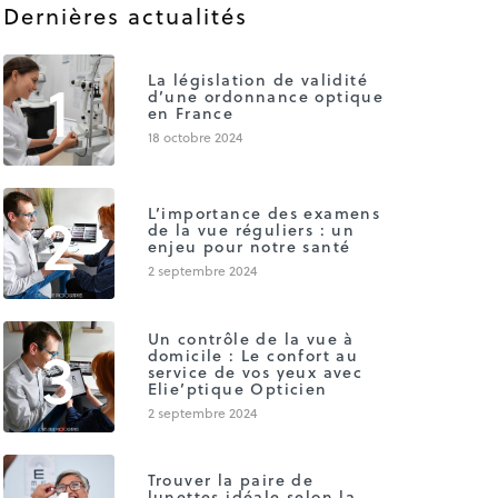
Dernières actualités
1
La législation de validité
d’une ordonnance optique
en France
18 octobre 2024
2
L’importance des examens
de la vue réguliers : un
enjeu pour notre santé
2 septembre 2024
3
Un contrôle de la vue à
domicile : Le confort au
service de vos yeux avec
Elie’ptique Opticien
2 septembre 2024
Trouver la paire de
lunettes idéale selon la