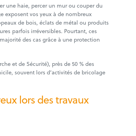
ller une haie, percer un mur ou couper du
olage exposent vos yeux à de nombreux
copeaux de bois, éclats de métal ou produits
es parfois irréversibles. Pourtant, ces
 majorité des cas grâce à une protection
rche et de Sécurité), près de 50 % des
cile, souvent lors d’activités de bricolage
eux lors des travaux